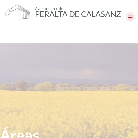
Ayuntamiento de
PERALTA DE CALASANZ
Áreas