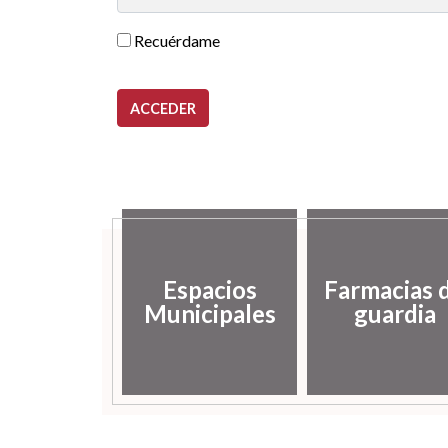
Recuérdame
ACCEDER
Espacios
Farmacias 
Municipales
guardia