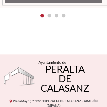
Ayuntamiento de
PERALTA
DE
CALASANZ
Plaza Mayor, nº 1
22513
PERALTA DE CALASANZ
- ARAGÓN
(ESPAÑA)