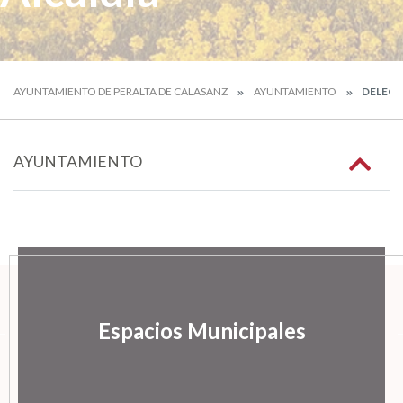
AYUNTAMIENTO DE PERALTA DE CALASANZ
AYUNTAMIENTO
DELEGA
AYUNTAMIENTO
Espacios Municipales