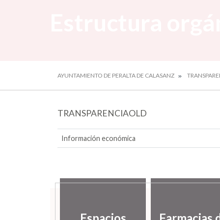
Estructura orgá
AYUNTAMIENTO DE PERALTA DE CALASANZ
TRANSPARE
TRANSPARENCIAOLD
Información económica
Espacios
Farmacias 