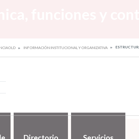
nica, funciones y con
ESTRUCTURA
NCIAOLD
INFORMACIÓN INSTITUCIONAL Y ORGANIZATIVA
de
Directorio
Servicios