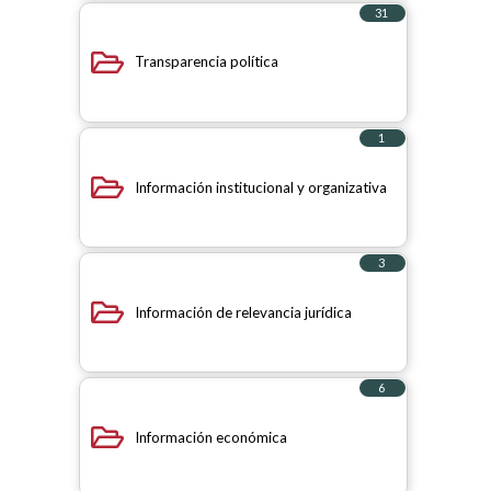
31
elementos
Transparencia política
1
elemento
Información institucional y organizativa
3
elementos
Información de relevancia jurídica
6
elementos
Información económica