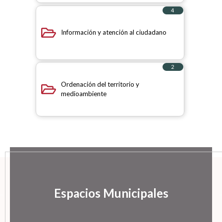
4
elementos
Información y atención al ciudadano
2
elementos
Ordenación del territorio y
medioambiente
Espacios Municipales