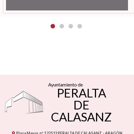
Ayuntamiento de
PERALTA
DE
CALASANZ
Plaza Mayor, nº 1
22513
PERALTA DE CALASANZ
- ARAGÓN