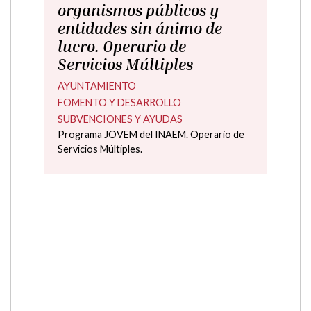
AYUNTAMIENTO
ÚLTIMA HORA
lunes, 29 junio 2026
Plan de Concertación para
el fomento de actividades
en materia de cultura,
deporte y bibliotecas 2026.