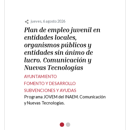
AYUNTAMIENTO
ÚLTIMA HORA
Operación financiada por la Diputación
Provincial de Huesca
Agenda