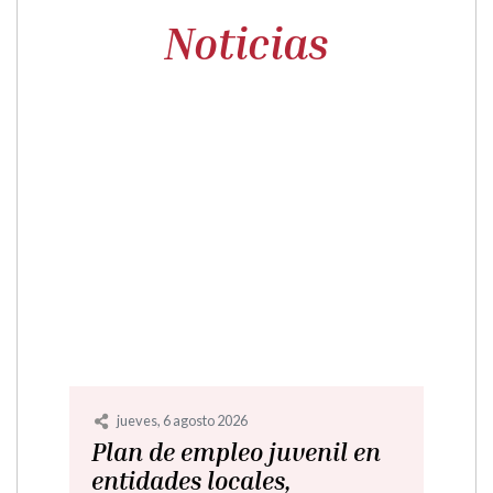
Noticias
miércoles, 8 julio 2026
Modelo declaración daños
incendio