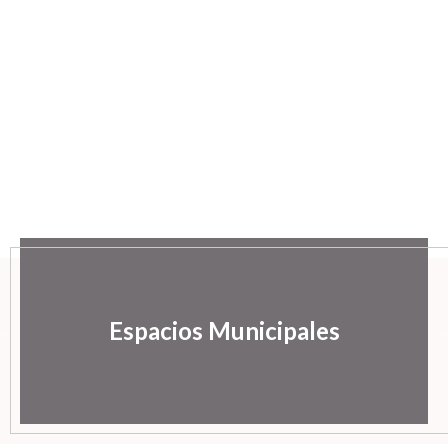
Espacios Municipales
Ayuntamiento de
PERALTA
DE