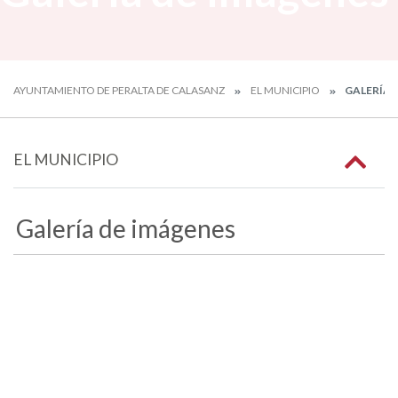
AYUNTAMIENTO DE PERALTA DE CALASANZ
EL MUNICIPIO
GALERÍA 
EL MUNICIPIO
Galería de imágenes