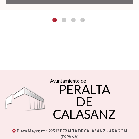
Ayuntamiento de
PERALTA
DE
CALASANZ
Plaza Mayor, nº 1
22513
PERALTA DE CALASANZ
- ARAGÓN
(ESPAÑA)