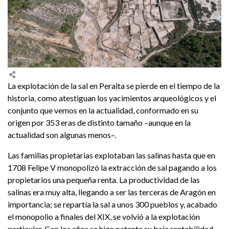
La explotación de la sal en Peralta se pierde en el tiempo de la
historia, como atestiguan los yacimientos arqueológicos y el
conjunto que vemos en la actualidad, conformado en su
origen por 353 eras de distinto tamaño –aunque en la
actualidad son algunas menos–.
Las familias propietarias explotaban las salinas hasta que en
1708 Felipe V monopolizó la extracción de sal pagando a los
propietarios una pequeña renta. La productividad de las
salinas era muy alta, llegando a ser las terceras de Aragón en
importancia; se repartía la sal a unos 300 pueblos y, acabado
el monopolio a finales del XIX, se volvió a la explotación
particular. Con los años se hizo patente su baja rentabilidad,