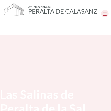
Ayuntamiento de
PERALTA DE CALASANZ
Las Salinas de
Peralta de la Sal